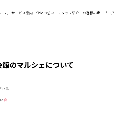
ホーム
サービス案内
Shioの想い
スタッフ紹介
お客様の声
ブログ
会館のマルシェについて
される
い