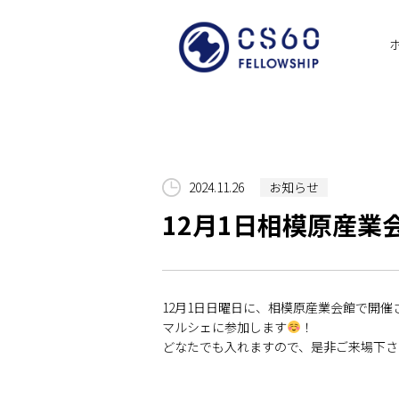
2024.11.26
お知らせ
12月1日相模原産業
12月1日日曜日に、相模原産業会館で開催
マルシェに参加します
！
どなたでも入れますので、是非ご来場下さ